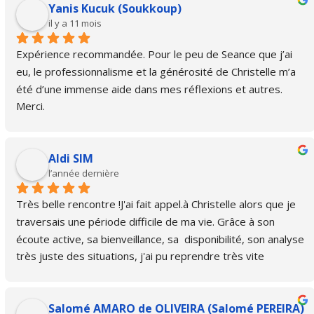
Yanis Kucuk (Soukkoup)
il y a 11 mois
Expérience recommandée. Pour le peu de Seance que j’ai 
eu, le professionnalisme et la générosité de Christelle m’a 
été d’une immense aide dans mes réflexions et autres. 
Merci.
Aldi SIM
l’année dernière
Très belle rencontre !J'ai fait appel.à Christelle alors que je 
traversais une période difficile de ma vie. Grâce à son 
écoute active, sa bienveillance, sa  disponibilité, son analyse 
très juste des situations, j'ai pu reprendre très vite 
confiance en moi et rebondir très rapidement.Je ne peux 
que la recommander!
Salomé AMARO de OLIVEIRA (Salomé PEREIRA)