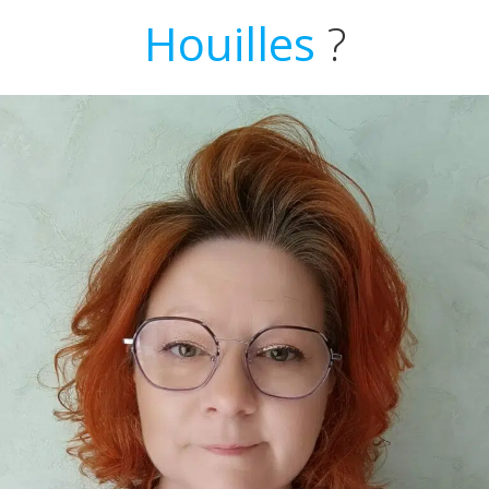
Houilles
?