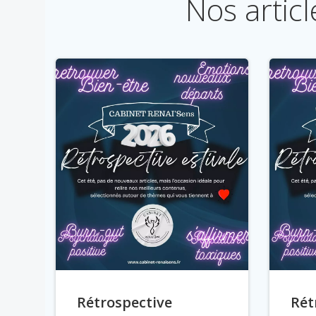
Nos artic
Rétrospective
Rét