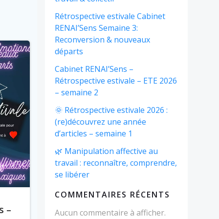
Rétrospective estivale Cabinet
RENAI’Sens Semaine 3:
Reconversion & nouveaux
départs
Cabinet RENAI’Sens –
Rétrospective estivale – ETE 2026
– semaine 2
🌞 Rétrospective estivale 2026 :
(re)découvrez une année
d’articles – semaine 1
🌿 Manipulation affective au
travail : reconnaître, comprendre,
se libérer
COMMENTAIRES RÉCENTS
s –
Aucun commentaire à afficher.