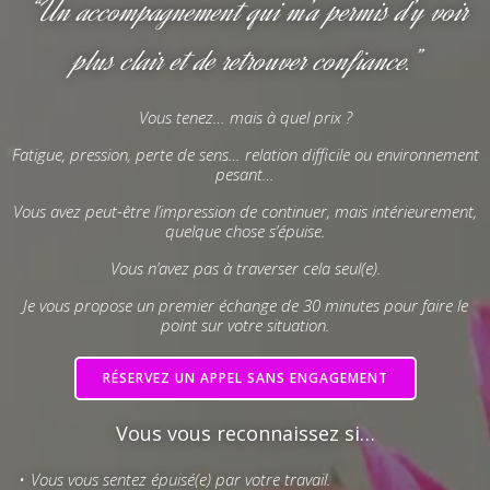
“Un accompagnement qui m’a permis d’y voir
plus clair et de retrouver confiance.”
Vous tenez… mais à quel prix ?
Fatigue, pression, perte de sens… relation difficile ou environnement
pesant…
Vous avez peut-être l’impression de continuer, mais intérieurement,
quelque chose s’épuise.
Vous n’avez pas à traverser cela seul(e).
Je vous propose un premier échange de 30 minutes pour faire le
point sur votre situation.
RÉSERVEZ UN APPEL SANS ENGAGEMENT
Vous vous reconnaissez si…
Vous vous sentez épuisé(e) par votre travail.