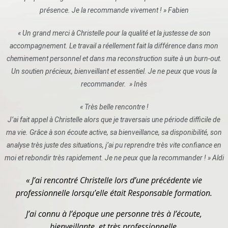
présence. Je la recommande vivement ! » Fabien
« Un grand merci à Christelle pour la qualité et la justesse de son
accompagnement. Le travail a réellement fait la différence dans mon
cheminement personnel et dans ma reconstruction suite à un burn-out.
Un soutien précieux, bienveillant et essentiel. Je ne peux que vous la
recommander. » Inès
« Très belle rencontre !
J’ai fait appel à Christelle alors que je traversais une période difficile de
ma vie. Grâce à son écoute active, sa bienveillance, sa disponibilité, son
analyse très juste des situations, j’ai pu reprendre très vite confiance en
moi et rebondir très rapidement. Je ne peux que la recommander ! » Aldi
« J’ai rencontré Christelle lors d’une précédente vie
professionnelle lorsqu’elle était Responsable formation.
J’ai connu à l’époque une personne très à l’écoute,
bienveillante, et très professionnelle.