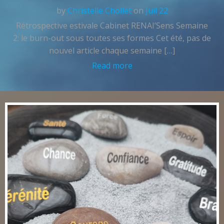
by
Christelle Chollet
on
Juil 22
Rétrospective estivale Cabinet RENAI’Sens Semaine
2: le burn-out sous toutes ses formes Cet été, pas de
nouvel article chaque semaine […]
Read more