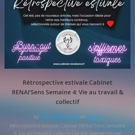
Rétrospective estivale Cabinet
RENAI’Sens Semaine 4: Vie au travail &
collectif
by
Christelle Chollet
on
Août 5
Rétrospective estivale Cabinet RENAI’Sens Semaine
4: Vie au travail & collectif Cet été, pas de nouvel