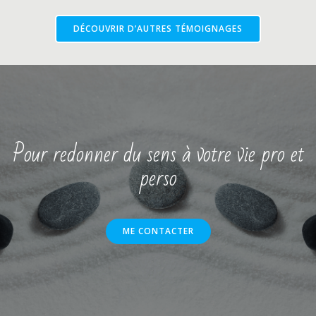
DÉCOUVRIR D’AUTRES TÉMOIGNAGES
Pour redonner du sens à votre vie pro et
perso
ME CONTACTER