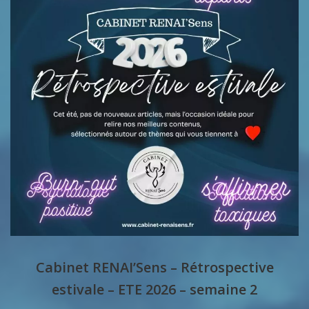
Cabinet RENAI’Sens – Rétrospective
estivale – ETE 2026 – semaine 2