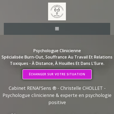
Aller
au
contenu
Psychologue Clinicienne
Spécialisée Burn-Out, Souffrance Au Travail Et Relations
Toxiques - À Distance, À Houilles Et Dans L'Eure.
ÉCHANGER SUR VOTRE SITUATION
Cabinet RENAI'Sens ® - Christelle CHOLLET -
Psychologue clinicienne & experte en psychologie
positive