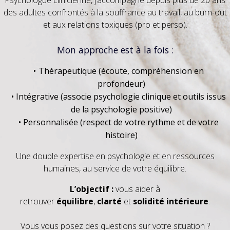
Psychologue clinicienne, j’accompagne depuis plus de 20 ans
des adultes confrontés à la souffrance au travail, au burn-out
et aux relations toxiques (pro et perso).
Mon approche est à la fois :
Thérapeutique (écoute, compréhension en
profondeur)
Intégrative (associe psychologie clinique et outils issus
de la psychologie positive)
Personnalisée (respect de votre rythme et de votre
histoire)
Une double expertise en psychologie et en ressources
humaines, au service de votre équilibre.
L’objectif :
vous aider à
retrouver
équilibre
,
clarté
et
solidité intérieure
.
Vous vous posez des questions sur votre situation ?