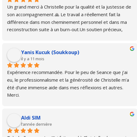
Un grand merci à Christelle pour la qualité et la justesse de 
son accompagnement 🙏 Le travail a réellement fait la 
différence dans mon cheminement personnel et dans ma 
reconstruction suite à un burn-out.Un soutien précieux, 
bienveillant et essentiel. Je ne peux que vous la 
recommander.
Yanis Kucuk (Soukkoup)
il y a 11 mois
Expérience recommandée. Pour le peu de Seance que j’ai 
eu, le professionnalisme et la générosité de Christelle m’a 
été d’une immense aide dans mes réflexions et autres. 
Merci.
Aldi SIM
l’année dernière