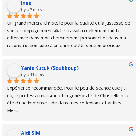
Ines
il y a 7 mois
Un grand merci à Christelle pour la qualité et la justesse de 
son accompagnement 🙏 Le travail a réellement fait la 
différence dans mon cheminement personnel et dans ma 
reconstruction suite à un burn-out.Un soutien précieux, 
bienveillant et essentiel. Je ne peux que vous la 
recommander.
Yanis Kucuk (Soukkoup)
il y a 11 mois
Expérience recommandée. Pour le peu de Seance que j’ai 
eu, le professionnalisme et la générosité de Christelle m’a 
été d’une immense aide dans mes réflexions et autres. 
Merci.
Aldi SIM