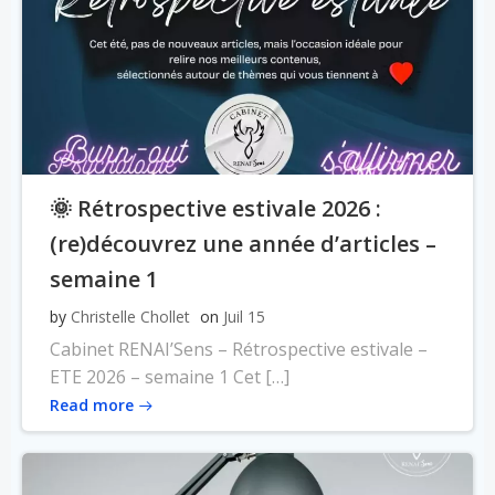
🌞 Rétrospective estivale 2026 :
(re)découvrez une année d’articles –
semaine 1
by
Christelle Chollet
on
Juil 15
Cabinet RENAI’Sens – Rétrospective estivale –
ETE 2026 – semaine 1 Cet […]
Read more