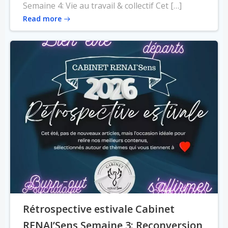
Semaine 4: Vie au travail & collectif Cet […]
Read more
Rétrospective estivale Cabinet
RENAI’Sens Semaine 3: Reconversion