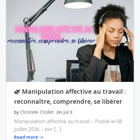
🌿 Manipulation affective au travail :
reconnaître, comprendre, se libérer
by
Christelle Chollet
on
Juil 8
Manipulation affective au travail – Publié le 08
juillet 2026 – par […]
Read more