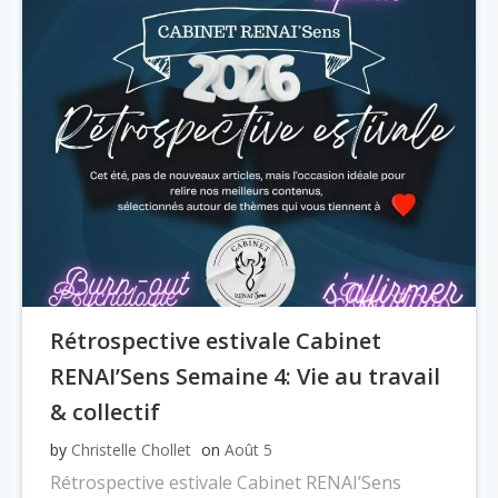
Rétrospective estivale Cabinet
RENAI’Sens Semaine 4: Vie au travail
& collectif
by
Christelle Chollet
on
Août 5
Rétrospective estivale Cabinet RENAI’Sens