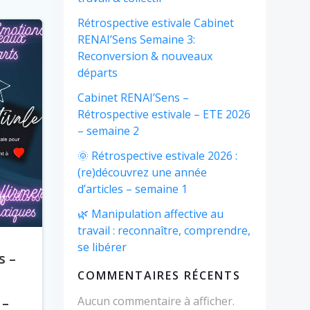
Rétrospective estivale Cabinet
RENAI’Sens Semaine 3:
Reconversion & nouveaux
départs
Cabinet RENAI’Sens –
Rétrospective estivale – ETE 2026
– semaine 2
🌞 Rétrospective estivale 2026 :
(re)découvrez une année
d’articles – semaine 1
🌿 Manipulation affective au
travail : reconnaître, comprendre,
se libérer
s –
COMMENTAIRES RÉCENTS
 –
Aucun commentaire à afficher.