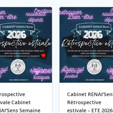
rospective
Cabinet RENAI’Sen
ivale Cabinet
Rétrospective
AI’Sens Semaine
estivale – ETE 2026