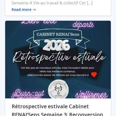
Semaine 4: Vie au travail & collectif Cet […]
Read more
Rétrospective estivale Cabinet
RENAI’Sens Semaine 3: Reconversion