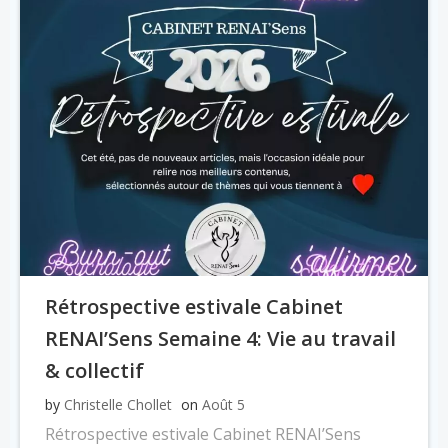
Rétrospective estivale Cabinet
RENAI’Sens Semaine 4: Vie au travail
& collectif
by
Christelle Chollet
on
Août 5
Rétrospective estivale Cabinet RENAI’Sens