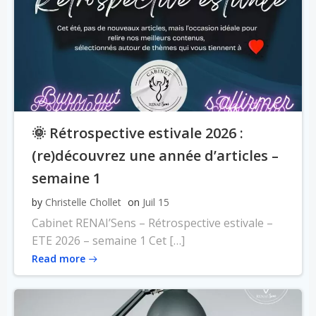
🌞 Rétrospective estivale 2026 :
(re)découvrez une année d’articles –
semaine 1
by
Christelle Chollet
on
Juil 15
Cabinet RENAI’Sens – Rétrospective estivale –
ETE 2026 – semaine 1 Cet […]
Read more