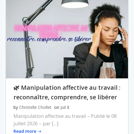
🌿 Manipulation affective au travail :
reconnaître, comprendre, se libérer
by
Christelle Chollet
on
Juil 8
Manipulation affective au travail – Publié le 08
juillet 2026 – par […]
Read more