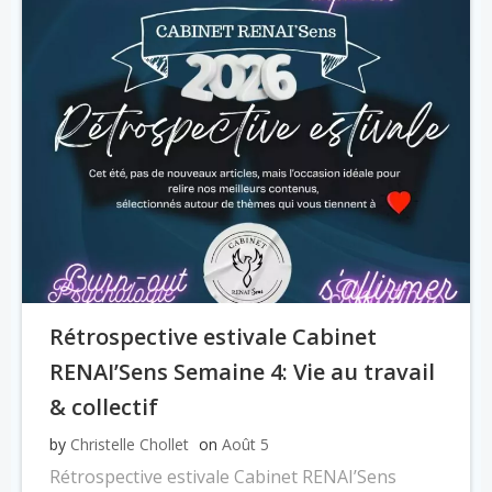
Rétrospective estivale Cabinet
RENAI’Sens Semaine 4: Vie au travail
& collectif
by
Christelle Chollet
on
Août 5
Rétrospective estivale Cabinet RENAI’Sens