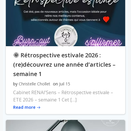
🌞 Rétrospective estivale 2026 :
(re)découvrez une année d’articles –
semaine 1
by
Christelle Chollet
on
Juil 15
Cabinet RENAI’Sens – Rétrospective estivale –
ETE 2026 – semaine 1 Cet […]
Read more