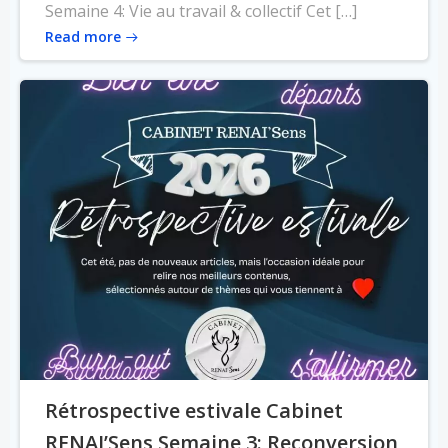
Semaine 4: Vie au travail & collectif Cet […]
Read more
Rétrospective estivale Cabinet
RENAI’Sens Semaine 3: Reconversion