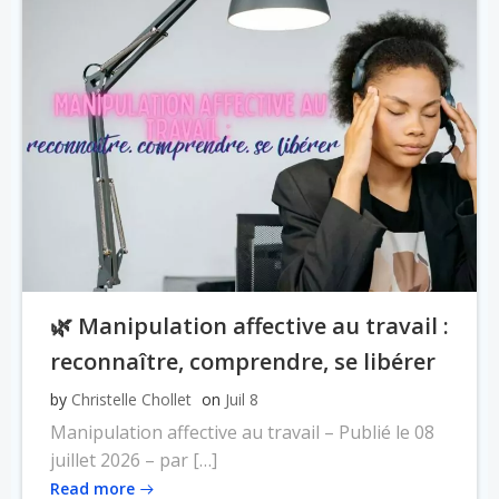
🌿 Manipulation affective au travail :
reconnaître, comprendre, se libérer
by
Christelle Chollet
on
Juil 8
Manipulation affective au travail – Publié le 08
juillet 2026 – par […]
Read more